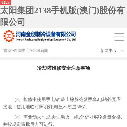
51La
太阳集团2138手机版(澳门)股份有
限公司
>
>
首页
新闻中心
公司新闻
新闻中心
冷却塔维修安全注意事项
（3）检修中使用手电钻,戴上橡胶绝缘手套,电钻外壳应
接地；使用地临时照明灯,电压不超过36伏。
（4）需要动火时,先办理动火手续,分析可燃物含量合格,
并按规定审批后方可进行。